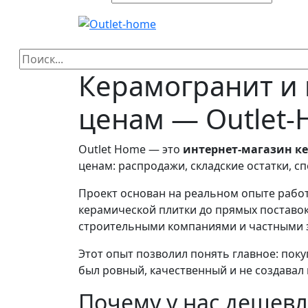
Керамогранит и
ценам — Outlet
Outlet Home — это
интернет-магазин к
ценам: распродажи, складские остатки, с
Проект основан на реальном опыте работы
керамической плитки до прямых поставок
строительными компаниями и частными 
Этот опыт позволил понять главное: пок
был ровный, качественный и не создавал 
Почему у нас дешев