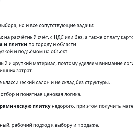
выбора, но и все сопутствующие задачи:
 на расчётный счёт, с НДС или без, а также оплату карт
а и плитки
по городу и области
узкой и подъёмом на объект
ый и хрупкий материал, поэтому уделяем внимание логи
ишних затрат.
 классический салон и не склад без структуры.
отбор и понятная ценовая логика.
ерамическую плитку
недорого, при этом получить мате
ый, рабочий подход к выбору и продаже.