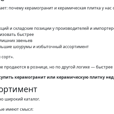
кает: почему
керамогранит и керамическая плитка у нас 
кций и складские позиции у производителей и импортер
изовать быстрее
 лишних звеньев
большие шоурумы и избыточный ассортимент
 сорт».
ые продаются в рознице, но по другой логике — быстрее 
купить керамогранит или керамическую плитку не
сортимент
о широкий каталог.
рые имеют смысл: