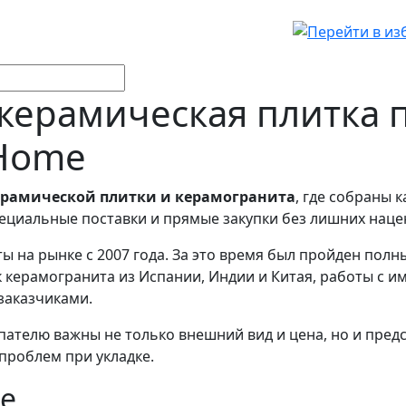
 керамическая плитка 
-Home
ерамической плитки и керамогранита
, где собраны
пециальные поставки и прямые закупки без лишних наце
 на рынке с 2007 года. За это время был пройден полн
 керамогранита из Испании, Индии и Китая, работы с и
заказчиками.
упателю важны не только внешний вид и цена, но и пре
проблем при укладке.
ле