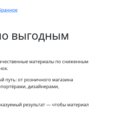
по выгодным
 качественные материалы по сниженным
нок.
ый путь: от розничного магазина
мпортёрами, дизайнерами,
дсказуемый результат — чтобы материал