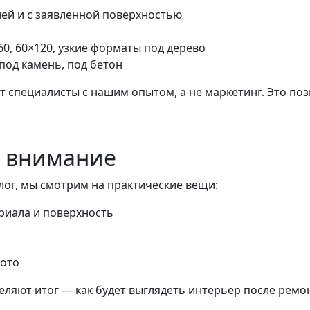
ей и с заявленной поверхностью
0, 60×120, узкие форматы под дерево
под камень, под бетон
ют специалисты с нашим опытом, а не маркетинг. Это по
м внимание
лог, мы смотрим на практические вещи:
риала и поверхность
фото
ляют итог — как будет выглядеть интерьер после ремон