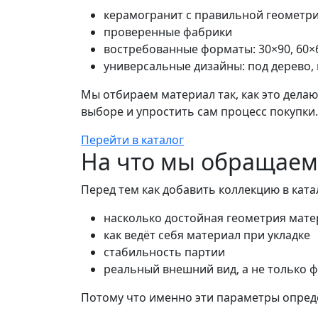
керамогранит с правильной геометри
проверенные фабрики
востребованные форматы: 30×90, 60×6
универсальные дизайны: под дерево, 
Мы отбираем материал так, как это дела
выборе и упростить сам процесс покупки.
Перейти в каталог
На что мы обращае
Перед тем как добавить коллекцию в ката
насколько достойная геометрия мате
как ведёт себя материал при укладке
стабильность партии
реальный внешний вид, а не только 
Потому что именно эти параметры опреде