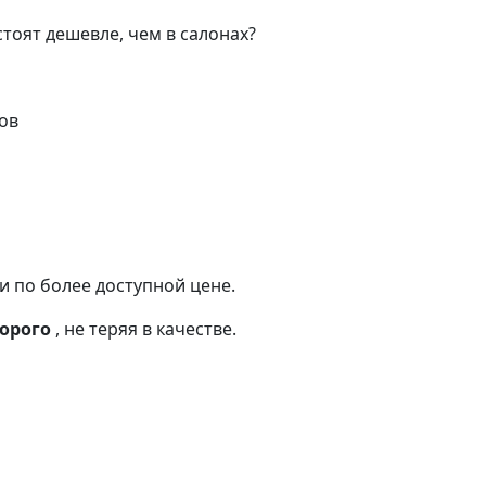
стоят дешевле
, чем в салонах?
ов
и по более доступной цене.
дорого
, не теряя в качестве.