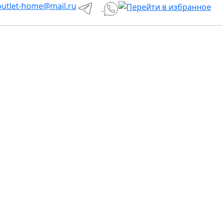
utlet-home@mail.ru