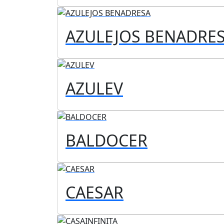
AZULEJOS BENADRE
AZULEV
BALDOCER
CAESAR