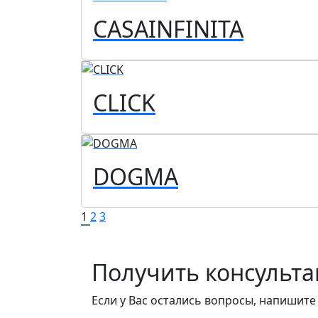
CASAINFINITA
CLICK
DOGMA
1
2
3
Получить консульт
Если у Вас остались вопросы, напишите