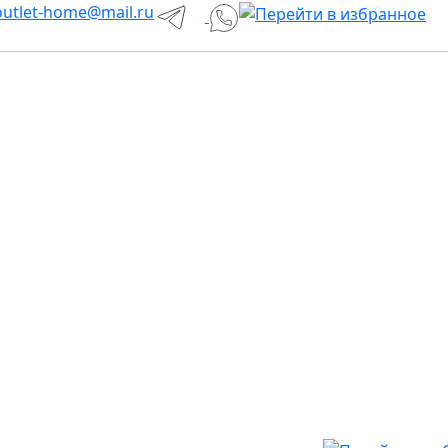
utlet-home@mail.ru